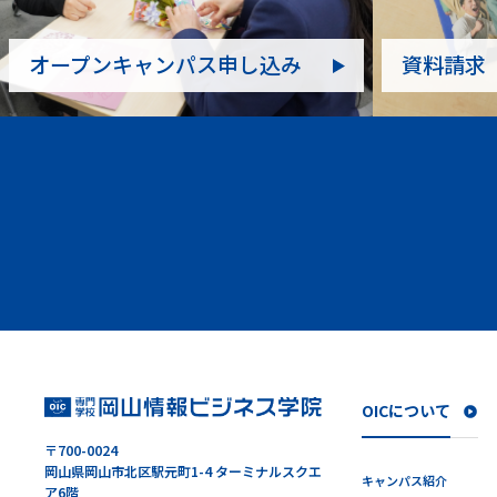
オープンキャンパス申し込み
資料請求
OICについて
〒700-0024
岡山県岡山市北区駅元町1-4 ターミナルスクエ
キャンパス紹介
ア6階