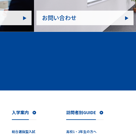
お問い合わせ
入学案内
訪問者別GUIDE
総合選抜型入試
高校1・2年生の方へ