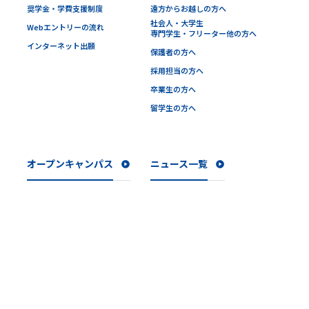
奨学金・学費支援制度
遠方からお越しの方へ
社会人・大学生
Webエントリーの流れ
専門学生・フリーター他の方へ
インターネット出願
保護者の方へ
採用担当の方へ
卒業生の方へ
留学生の方へ
オープンキャンパス
ニュース一覧