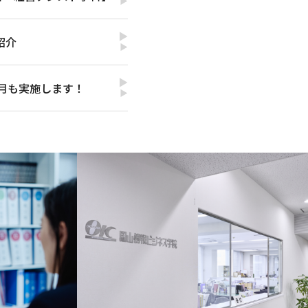
▶
紹介
▶
2月も実施します！
▶