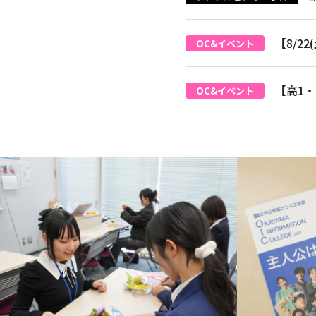
【8/2
OC&イベント
【高1
OC&イベント