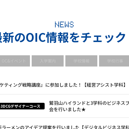
NEWS
最新のOIC情報をチェック
OC&イベント
入学案内
学校情報
学校行事
マーケティング戦略講座』に参加しました！【経営アシスト学科】
鷲羽山ハイランドと3学科のビジネス
3DCGデザイナーコース
会を行いました★
新ラーメンのアイデア提案を行いました【デジタルビジネス学