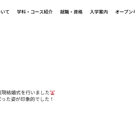
ついて
学科・コース紹介
就職・資格
入学案内
オープン
表現結婚式を行いました
ばった姿が印象的でした！