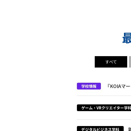
すべて
『KOIA
学校情報
ゲーム・VRクリエイター学科
デジタルビジネス学科