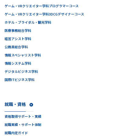
ゲーム・VRクリエイター学科
プログラマーコース
ゲーム・VRクリエイター学科
3DCGデザイナーコース
ホテル・ブライダル・観光学科
医療事務総合学科
経営アシスト学科
公務員総合学科
情報スペシャリスト学科
情報システム学科
デジタルビジネス学科
国際ITビジネス学科
就職・資格
資格取得サポート・実績
就職実績・サポート体制
就職内定ガイド