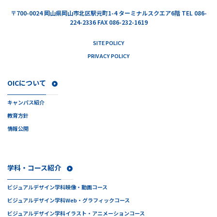
〒700-0024
岡山県岡山市北区駅元町1-4 ターミナルスクエア6階
TEL 086-
224-2336 FAX 086-232-1619
SITE POLICY
PRIVACY POLICY
OICについて
キャンパス紹介
教育方針
情報公開
学科・コース紹介
ビジュアルデザイン学科
映像・動画コース
ビジュアルデザイン学科
Web・グラフィックコース
ビジュアルデザイン学科
イラスト・アニメーションコース