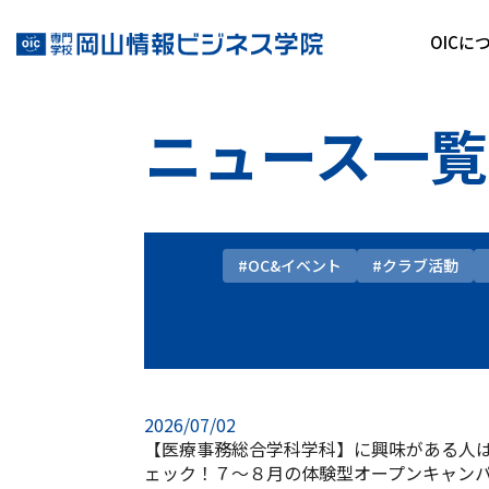
OICに
ニュース一覧
#OC&イベント
#クラブ活動
2026/07/02
【医療事務総合学科学科】に興味がある人
ェック！７～８月の体験型オープンキャン