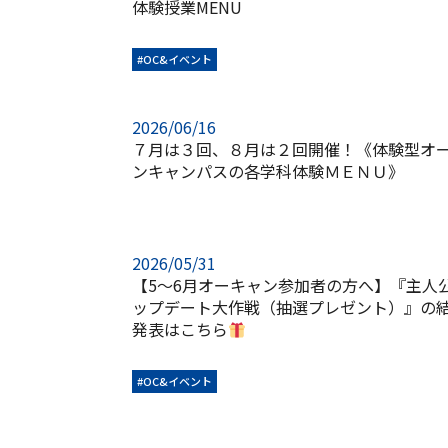
体験授業MENU
#OC&イベント
2026/06/16
７月は３回、８月は２回開催！《体験型オ
ンキャンパスの各学科体験ＭＥＮＵ》
2026/05/31
【5～6月オーキャン参加者の方へ】『主人
ップデート大作戦（抽選プレゼント）』の
発表はこちら
#OC&イベント