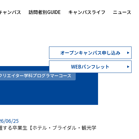
キャンパス
訪問者別GUIDE
キャンパスライフ
ニュース
オープンキャンパス申し込み
WEBパンフレット
Rクリエイター学科プログラマーコース
26/06/25
躍する卒業生【ホテル・ブライダル・観光学
】