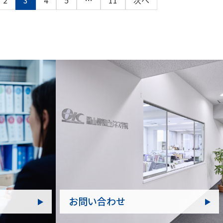
2
3
4
5
…
11
次へ
お問い合わせ