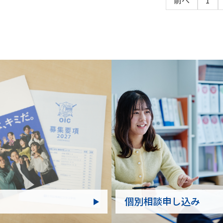
前へ
1
個別相談申し込み