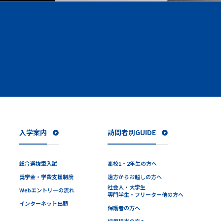
入学案内
訪問者別GUIDE
総合選抜型入試
高校1・2年生の方へ
奨学金・学費支援制度
遠方からお越しの方へ
社会人・大学生
Webエントリーの流れ
専門学生・フリーター他の方へ
インターネット出願
保護者の方へ
採用担当の方へ