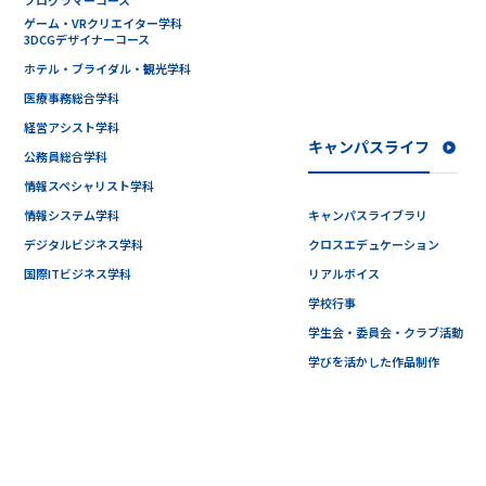
ゲーム・VRクリエイター学科
3DCGデザイナーコース
ホテル・ブライダル・観光学科
医療事務総合学科
経営アシスト学科
キャンパスライフ
公務員総合学科
情報スペシャリスト学科
情報システム学科
キャンパスライブラリ
デジタルビジネス学科
クロスエデュケーション
国際ITビジネス学科
リアルボイス
学校行事
学生会・委員会・クラブ活動
学びを活かした作品制作