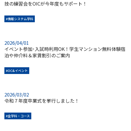
技の練習会をOICが今年度もサポート！
#情報システム学科
2026/04/01
イベント参加･入試時利用OK！学生マンション無料体験宿
泊や仲介料＆家賃割引のご案内
#OC&イベント
2026/03/02
令和７年度卒業式を挙行しました！
#全学科・コース