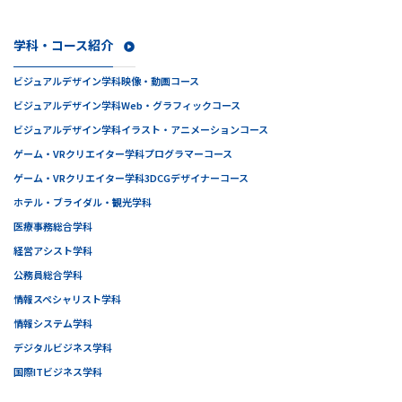
学科・コース紹介
ビジュアルデザイン学科
映像・動画コース
ビジュアルデザイン学科
Web・グラフィックコース
ビジュアルデザイン学科
イラスト・アニメーションコース
ゲーム・VRクリエイター学科
プログラマーコース
ゲーム・VRクリエイター学科
3DCGデザイナーコース
ホテル・ブライダル・観光学科
医療事務総合学科
経営アシスト学科
公務員総合学科
情報スペシャリスト学科
情報システム学科
デジタルビジネス学科
国際ITビジネス学科