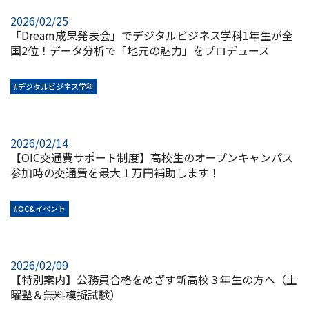
2026/02/25
「Dream成果発表会」でデジタルビジネス学科1年生が全
国2位！データ分析で「地元の魅力」をプロデュース
#デジタルビジネス学科
2026/02/14
【OIC交通費サポート制度】高校生のオープンキャンパス
参加時の交通費を最大１万円補助します！
#OC&イベント
2026/02/09
【特別案内】公務員合格をめざす新高校３年生の方へ（土
曜塾＆無料模擬試験）