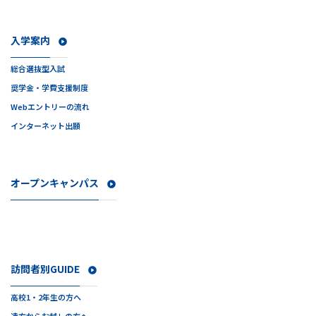
入学案内
総合選抜型入試
奨学金・学費支援制度
Webエントリーの流れ
インターネット出願
オープンキャンパス
訪問者別GUIDE
高校1・2年生の方へ