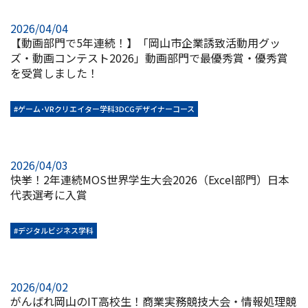
2026/04/04
【動画部門で5年連続！】「岡山市企業誘致活動用グッ
ズ・動画コンテスト2026」動画部門で最優秀賞・優秀賞
を受賞しました！
#ゲーム･VRクリエイター学科3DCGデザイナーコース
2026/04/03
快挙！2年連続MOS世界学生大会2026（Excel部門）日本
代表選考に入賞
#デジタルビジネス学科
2026/04/02
がんばれ岡山のIT高校生！商業実務競技大会・情報処理競