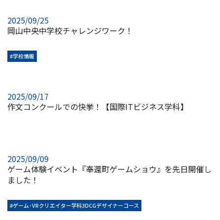
2025/09/25
岡山中央中学校チャレンジワーク！
#学校情報
2025/09/17
作文コンクールでの快挙！【国際ITビジネス学科】
2025/09/09
ゲーム体験イベント『奉還町ゲームショウ』を先日開催し
ました！
#ゲーム･VRクリエイター学科3DCGデザイナーコース