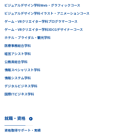
ビジュアルデザイン学科
Web・グラフィックコース
ビジュアルデザイン学科
イラスト・アニメーションコース
ゲーム・VRクリエイター学科
プログラマーコース
ゲーム・VRクリエイター学科
3DCGデザイナーコース
ホテル・ブライダル・観光学科
医療事務総合学科
経営アシスト学科
公務員総合学科
情報スペシャリスト学科
情報システム学科
デジタルビジネス学科
国際ITビジネス学科
就職・資格
資格取得サポート・実績