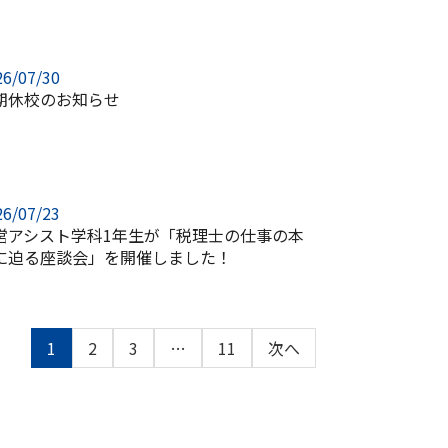
26/07/30
期休校のお知らせ
26/07/23
営アシスト学科1年生が「税理士の仕事の本
に迫る座談会」を開催しました！
1
2
3
…
11
次へ