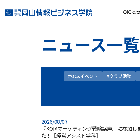
OICに
ニュース一覧
#OC&イベント
#クラブ活動
2026/08/07
『KOIAマーケティング戦略講座』に参加し
た！【経営アシスト学科】