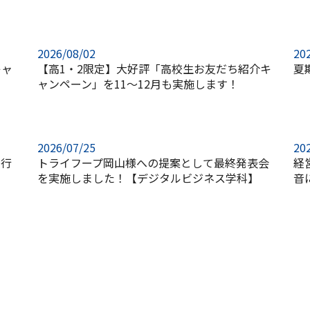
2026/08/02
20
キャ
【高1・2限定】大好評「高校生お友だち紹介キ
夏
ャンペーン」を11～12月も実施します！
2026/07/25
20
を行
トライフープ岡山様への提案として最終発表会
経
を実施しました！【デジタルビジネス学科】
音