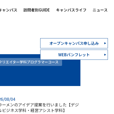
キャンパス
訪問者別GUIDE
キャンパスライフ
ニュース
オープンキャンパス申し込み
WEBパンフレット
Rクリエイター学科プログラマーコース
26/08/04
ラーメンのアイデア提案を行いました【デジ
ルビジネス学科・経営アシスト学科】