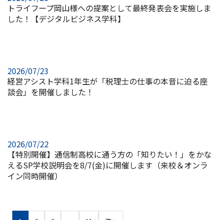
トライフープ岡山様への提案として最終発表会を実施しま
した！【デジタルビジネス学科】
2026/07/23
経営アシスト学科1年生が「税理士の仕事の本音に迫る座
談会」を開催しました！
2026/07/22
【特別開催】通信制高校に通う方の「知りたい！」をかな
えるSP学校説明会を8/7(金)に開催します（来校＆オンラ
イン同時開催）