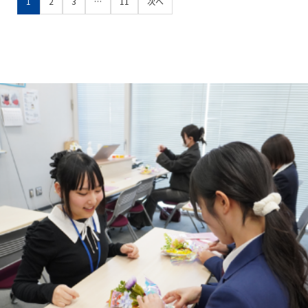
1
2
3
…
11
次へ