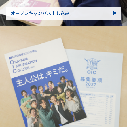
オープンキャンパス申し込み