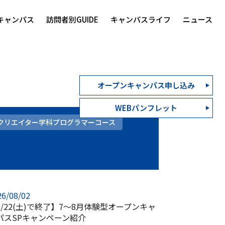
キャンパス
訪問者別GUIDE
キャンパスライフ
ニュース
オープンキャンパス申し込み
WEBパンフレット
Rクリエイター学科プログラマーコース
26/08/02
8/22(土)で終了】7～8月体験型オープンキャ
パスSPキャンペーン紹介