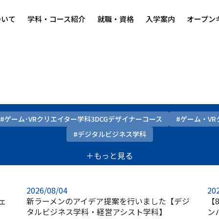
ついて
学科・コース紹介
就職・資格
入学案内
オープン
#ゲーム･VRクリエイター学科3DCGデザイナーコース
#ゲーム・V
#デジタルビジネス学科
＋もっと見る
2026/08/04
20
ェ
新ラーメンのアイデア提案を行いました【デジ
【
タルビジネス学科・経営アシスト学科】
ン