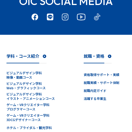
OIC SOCIAL MEDIA
学科・コース紹介
就職・資格
ビジュアルデザイン学科
資格取得サポート・実績
映像・動画コース
就職実績・サポート体制
ビジュアルデザイン学科
Web・グラフィックコース
就職内定ガイド
ビジュアルデザイン学科
イラスト・アニメーションコース
活躍する卒業生
ゲーム・VRクリエイター学科
プログラマーコース
ゲーム・VRクリエイター学科
3DCGデザイナーコース
ホテル・ブライダル・観光学科