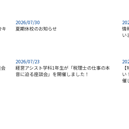
2026/07/30
20
介キ
夏期休校のお知らせ
情
い
2026/07/23
20
表会
経営アシスト学科1年生が「税理士の仕事の本
【
】
音に迫る座談会」を開催しました！
い
催