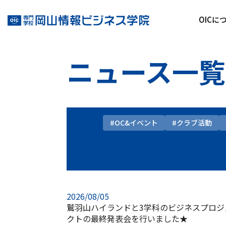
OICに
ニュース一覧
#OC&イベント
#クラブ活動
2026/08/05
鷲羽山ハイランドと3学科のビジネスプロジ
クトの最終発表会を行いました★