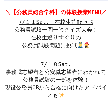
＼【公務員総合学科】の体験授業MENU／
7/１１Sat. 在校生ﾌﾟﾛﾃﾞｭｰｽ
公務員試験一問一答クイズ大会！
在校生選りすぐりの
公務員試験問題に挑戦
7/１８Sat.
事務職志望者と公安職志望者にわかれて
公務員試験の一部を体験！
現役公務員OBから合格に向けたアドバイ
スも