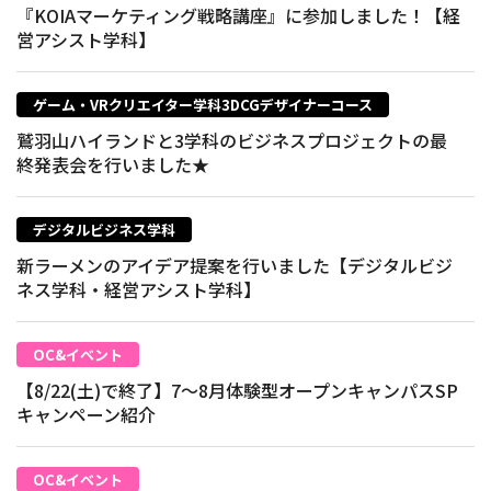
『KOIAマーケティング戦略講座』に参加しました！【経
営アシスト学科】
ゲーム・VRクリエイター学科3DCGデザイナーコース
鷲羽山ハイランドと3学科のビジネスプロジェクトの最
終発表会を行いました★
デジタルビジネス学科
新ラーメンのアイデア提案を行いました【デジタルビジ
ネス学科・経営アシスト学科】
OC&イベント
【8/22(土)で終了】7～8月体験型オープンキャンパスSP
キャンペーン紹介
OC&イベント