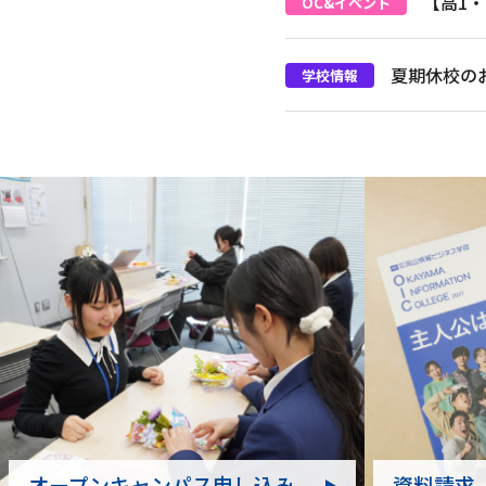
【高1
OC&イベント
夏期休校の
学校情報
オープンキャンパス申し込み
資料請求