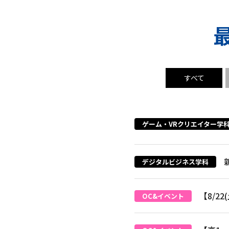
すべて
ゲーム・VRクリエイター学科
デジタルビジネス学科
【8/2
OC&イベント