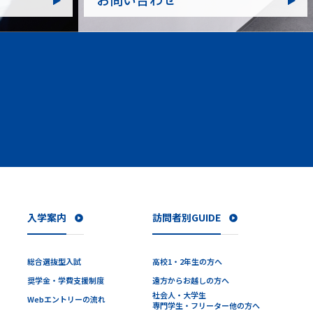
入学案内
訪問者別GUIDE
総合選抜型入試
高校1・2年生の方へ
奨学金・学費支援制度
遠方からお越しの方へ
社会人・大学生
Webエントリーの流れ
専門学生・フリーター他の方へ