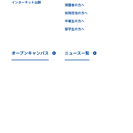
インターネット出願
保護者の方へ
採用担当の方へ
卒業生の方へ
留学生の方へ
オープンキャンパス
ニュース一覧