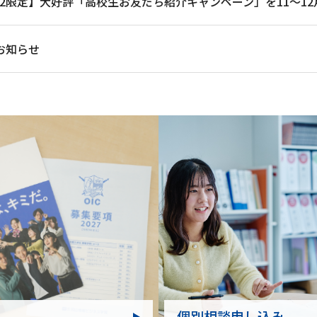
・2限定】大好評「高校生お友だち紹介キャンペーン」を11～1
お知らせ
個別相談申し込み