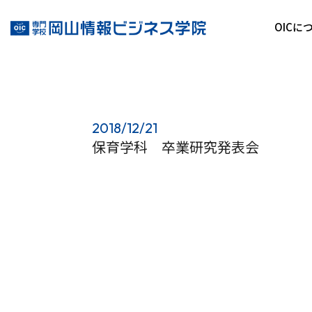
OICに
2018/12/21
保育学科 卒業研究発表会