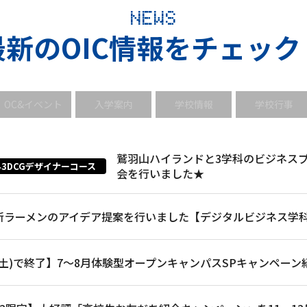
NEWS
最新のOIC情報をチェック
OC&イベント
入学案内
学校情報
学校行事
鷲羽山ハイランドと3学科のビジネス
3DCGデザイナーコース
会を行いました★
新ラーメンのアイデア提案を行いました【デジタルビジネス学
2(土)で終了】7～8月体験型オープンキャンパスSPキャンペーン