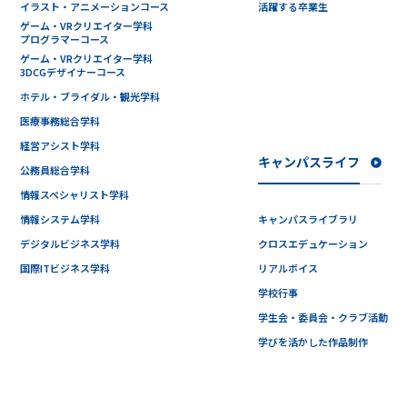
イラスト・アニメーションコース
活躍する卒業生
ゲーム・VRクリエイター学科
プログラマーコース
ゲーム・VRクリエイター学科
3DCGデザイナーコース
ホテル・ブライダル・観光学科
医療事務総合学科
経営アシスト学科
キャンパスライフ
公務員総合学科
情報スペシャリスト学科
情報システム学科
キャンパスライブラリ
デジタルビジネス学科
クロスエデュケーション
国際ITビジネス学科
リアルボイス
学校行事
学生会・委員会・クラブ活動
学びを活かした作品制作