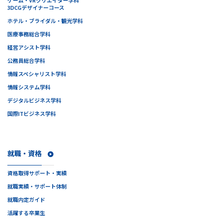
ゲーム・VRクリエイター学科
3DCGデザイナーコース
ホテル・ブライダル・観光学科
医療事務総合学科
経営アシスト学科
公務員総合学科
情報スペシャリスト学科
情報システム学科
デジタルビジネス学科
国際ITビジネス学科
就職・資格
資格取得サポート・実績
就職実績・サポート体制
就職内定ガイド
活躍する卒業生