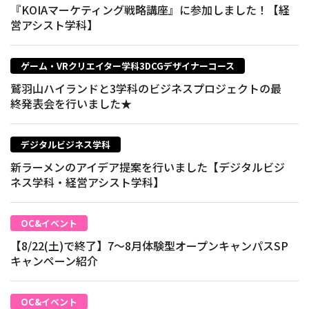
『KOIAマーケティング戦略講座』に参加しました！【経
営アシスト学科】
ゲーム・VRクリエイター学科3DCGデザイナーコース
鷲羽山ハイランドと3学科のビジネスプロジェクトの最
終発表会を行いました★
デジタルビジネス学科
新ラーメンのアイデア提案を行いました【デジタルビジ
ネス学科・経営アシスト学科】
OC&イベント
【8/22(土)で終了】7～8月体験型オープンキャンパスSP
キャンペーン紹介
OC&イベント