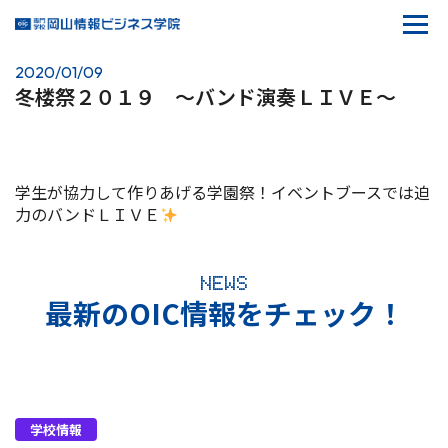
2020/01/09
冬楼祭２０１９ ～バンド演奏ＬＩＶＥ～
学生が協力して作りあげる学園祭！イベントブースでは迫
力のバンドＬＩＶＥ
NEWS
最新のOIC情報をチェック！
学校情報