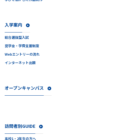
入学案内
総合選抜型入試
奨学金・学費支援制度
Webエントリーの流れ
インターネット出願
オープンキャンパス
訪問者別GUIDE
高校1・2年生の方へ