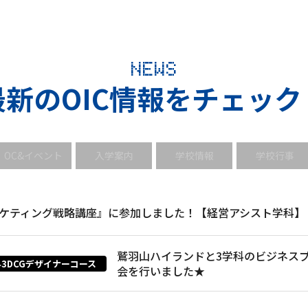
NEWS
最新のOIC情報をチェック
OC&イベント
入学案内
学校情報
学校行事
マーケティング戦略講座』に参加しました！【経営アシスト学科】
鷲羽山ハイランドと3学科のビジネス
3DCGデザイナーコース
会を行いました★