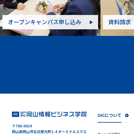
オープンキャンパス申し込み
資料請求
OICについて
〒700-0024
岡山県岡山市北区駅元町1-4 ターミナルスクエ
キャンパス紹介