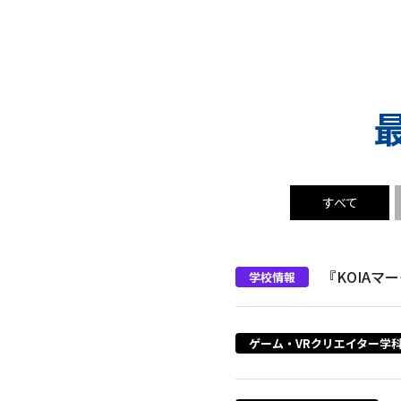
すべて
『KOIA
学校情報
ゲーム・VRクリエイター学科