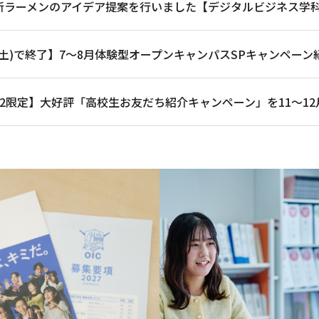
新ラーメンのアイデア提案を行いました【デジタルビジネス学
2(土)で終了】7～8月体験型オープンキャンパスSPキャンペーン
・2限定】大好評「高校生お友だち紹介キャンペーン」を11～1