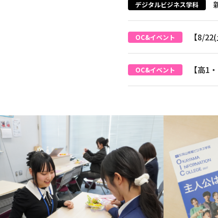
デジタルビジネス学科
【8/2
OC&イベント
【高1
OC&イベント