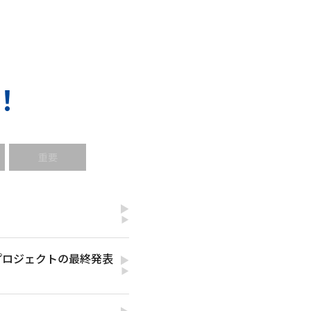
！
重要
▶
プロジェクトの最終発表
▶