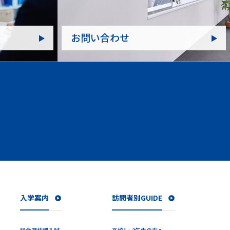
お問い合わせ
入学案内
訪問者別GUIDE
総合選抜型入試
高校1・2年生の方へ