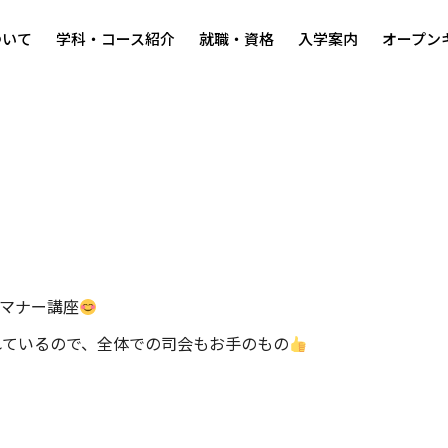
ついて
学科・コース紹介
就職・資格
入学案内
オープン
るマナー講座
れているので、全体での司会もお手のもの