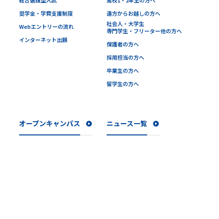
奨学金・学費支援制度
遠方からお越しの方へ
社会人・大学生
Webエントリーの流れ
専門学生・フリーター他の方へ
インターネット出願
保護者の方へ
採用担当の方へ
卒業生の方へ
留学生の方へ
オープンキャンパス
ニュース一覧