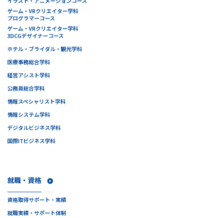
イラスト・アニメーションコース
ゲーム・VRクリエイター学科
プログラマーコース
ゲーム・VRクリエイター学科
3DCGデザイナーコース
ホテル・ブライダル・観光学科
医療事務総合学科
経営アシスト学科
公務員総合学科
情報スペシャリスト学科
情報システム学科
デジタルビジネス学科
国際ITビジネス学科
就職・資格
資格取得サポート・実績
就職実績・サポート体制