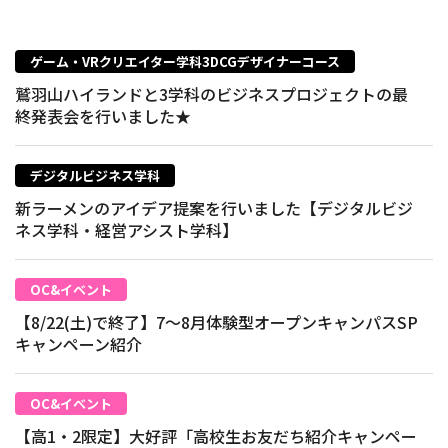
ゲーム・VRクリエイター学科3DCGデザイナーコース
鷲羽山ハイランドと3学科のビジネスプロジェクトの最
終発表会を行いました★
デジタルビジネス学科
新ラーメンのアイデア提案を行いました【デジタルビジ
ネス学科・経営アシスト学科】
OC&イベント
【8/22(土)で終了】7～8月体験型オープンキャンパスSP
キャンペーン紹介
OC&イベント
【高1・2限定】大好評「高校生お友だち紹介キャンペー