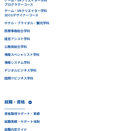
ゲーム・VRクリエイター学科
プログラマーコース
ゲーム・VRクリエイター学科
3DCGデザイナーコース
ホテル・ブライダル・観光学科
医療事務総合学科
経営アシスト学科
公務員総合学科
情報スペシャリスト学科
情報システム学科
デジタルビジネス学科
国際ITビジネス学科
就職・資格
資格取得サポート・実績
就職実績・サポート体制
就職内定ガイド