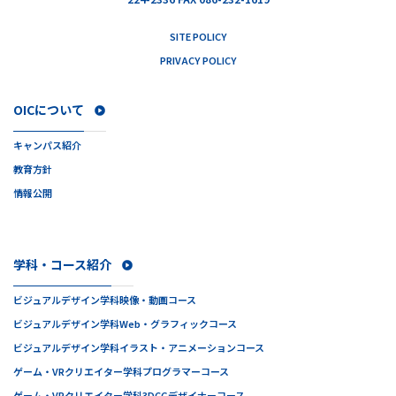
SITE POLICY
PRIVACY POLICY
OICについて
キャンパス紹介
教育方針
情報公開
学科・コース紹介
ビジュアルデザイン学科
映像・動画コース
ビジュアルデザイン学科
Web・グラフィックコース
ビジュアルデザイン学科
イラスト・アニメーションコース
ゲーム・VRクリエイター学科
プログラマーコース
ゲーム・VRクリエイター学科
3DCGデザイナーコース