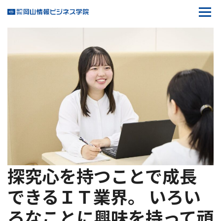
M.M
探究心を持つことで成長
できるＩＴ業界。
いろい
ろなことに興味を持って頑