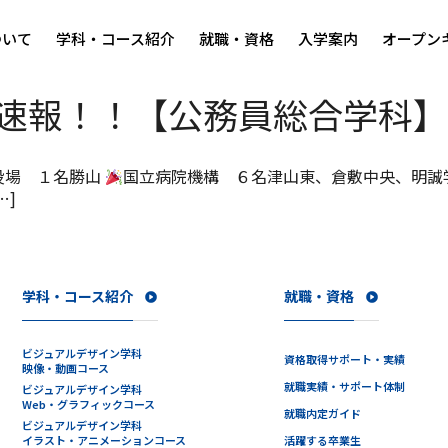
ついて
学科・コース紹介
就職・資格
入学案内
オープン
格速報！！【公務員総合学科】
役場 １名勝山
国立病院機構 ６名津山東、倉敷中央、明誠
…]
学科・コース紹介
就職・資格
ビジュアルデザイン学科
資格取得サポート・実績
映像・動画コース
就職実績・サポート体制
ビジュアルデザイン学科
Web・グラフィックコース
就職内定ガイド
ビジュアルデザイン学科
イラスト・アニメーションコース
活躍する卒業生