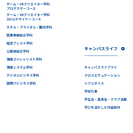
ゲーム・VRクリエイター学科
プログラマーコース
ゲーム・VRクリエイター学科
3DCGデザイナーコース
ホテル・ブライダル・観光学科
医療事務総合学科
経営アシスト学科
キャンパスライフ
公務員総合学科
情報スペシャリスト学科
情報システム学科
キャンパスライブラリ
デジタルビジネス学科
クロスエデュケーション
国際ITビジネス学科
リアルボイス
学校行事
学生会・委員会・クラブ活動
学びを活かした作品制作