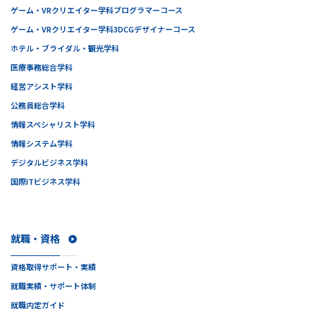
ゲーム・VRクリエイター学科
プログラマーコース
ゲーム・VRクリエイター学科
3DCGデザイナーコース
ホテル・ブライダル・観光学科
医療事務総合学科
経営アシスト学科
公務員総合学科
情報スペシャリスト学科
情報システム学科
デジタルビジネス学科
国際ITビジネス学科
就職・資格
資格取得サポート・実績
就職実績・サポート体制
就職内定ガイド