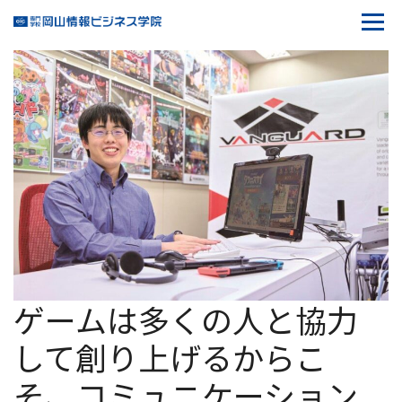
R.D
ゲームは多くの人と協力
して創り上げるからこ
そ、コミュニケーション