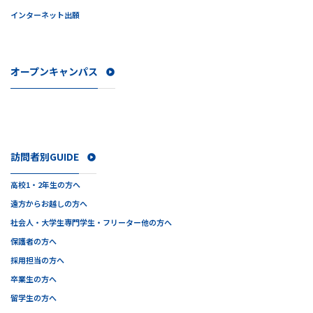
インターネット出願
オープンキャンパス
訪問者別GUIDE
高校1・2年生の方へ
遠方からお越しの方へ
社会人・大学生
専門学生・フリーター他の方へ
保護者の方へ
採用担当の方へ
卒業生の方へ
留学生の方へ