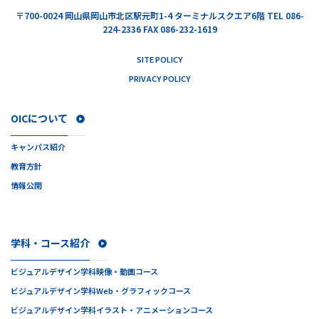
〒700-0024
岡山県岡山市北区駅元町1-4 ターミナルスクエア6階
TEL 086-
224-2336 FAX 086-232-1619
SITE POLICY
PRIVACY POLICY
OICについて
キャンパス紹介
教育方針
情報公開
学科・コース紹介
ビジュアルデザイン学科
映像・動画コース
ビジュアルデザイン学科
Web・グラフィックコース
ビジュアルデザイン学科
イラスト・アニメーションコース