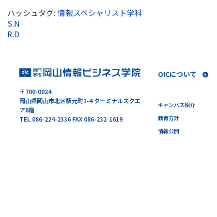
ハッシュタグ:
情報スペシャリスト学科
S.N
R.D
OICについて
〒700-0024
岡山県岡山市北区駅元町1-4 ターミナルスクエ
キャンパス紹介
ア6階
教育方針
TEL 086-224-2336 FAX 086-232-1619
情報公開