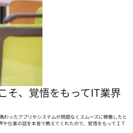
こそ、覚悟をもってIT業界
携わったアプリやシステムが問題なくスムーズに稼働したと
界や仕事の話を本音で教えてくれたので、覚悟をもってＩＴ