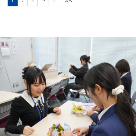
1
2
3
…
11
次へ