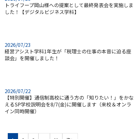
トライフープ岡山様への提案として最終発表会を実施しま
した！【デジタルビジネス学科】
2026/07/23
経営アシスト学科1年生が「税理士の仕事の本音に迫る座
談会」を開催しました！
2026/07/22
【特別開催】通信制高校に通う方の「知りたい！」をかな
えるSP学校説明会を8/7(金)に開催します（来校＆オンラ
イン同時開催）