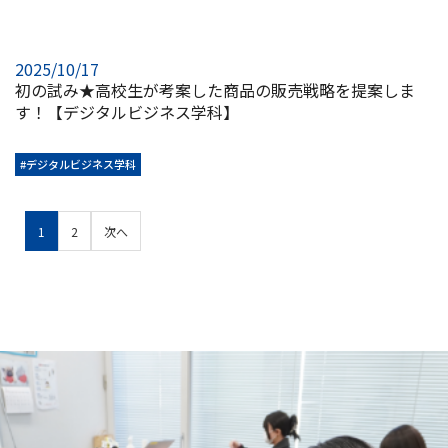
2025/10/17
初の試み★高校生が考案した商品の販売戦略を提案しま
す！【デジタルビジネス学科】
#デジタルビジネス学科
1
2
次へ