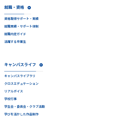
就職・資格
資格取得サポート・実績
就職実績・サポート体制
就職内定ガイド
活躍する卒業生
キャンパスライフ
キャンパスライブラリ
クロスエデュケーション
リアルボイス
学校行事
学生会・委員会・クラブ活動
学びを活かした作品制作