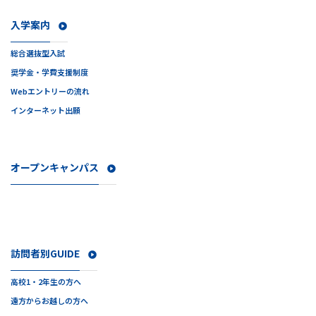
入学案内
総合選抜型入試
奨学金・学費支援制度
Webエントリーの流れ
インターネット出願
オープンキャンパス
訪問者別GUIDE
高校1・2年生の方へ
遠方からお越しの方へ