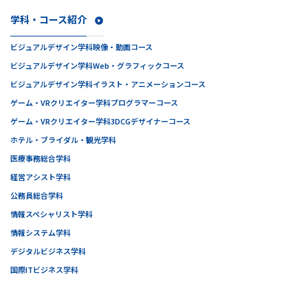
学科・コース紹介
ビジュアルデザイン学科
映像・動画コース
ビジュアルデザイン学科
Web・グラフィックコース
ビジュアルデザイン学科
イラスト・アニメーションコース
ゲーム・VRクリエイター学科
プログラマーコース
ゲーム・VRクリエイター学科
3DCGデザイナーコース
ホテル・ブライダル・観光学科
医療事務総合学科
経営アシスト学科
公務員総合学科
情報スペシャリスト学科
情報システム学科
デジタルビジネス学科
国際ITビジネス学科